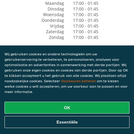
Maandag
17:00 - 01:45
Dinsdag
17:00 - 01:45
Woensdag
17:00 - 01:45
Donderdag
17:00 - 01:45
Vrijdag
17:00 - 01:45
Zaterdag
17:00 - 01:45
Zondag
17:00 - 01:45
Wij gebruiken cookies en andere technologieën om uw
gebruikerservaring te verbeteren, te personaliseren, analyses voor
optimalisatie en advertenties in samenwerking met derde partijen. Wij
gebruiken onze eigen cookies en cookies van derde partijen. Door op OK
te klikken accepteert u het gebruik van alle cookies. Wij plaatsen altijd
noodzakelijke cookies. Selecteer
Voorkeuren beheren
om te kiezen
welke cookies u wilt accepteren, om uw voorkeur aan te passen en voor
meer informatie.
OK
Essentiële