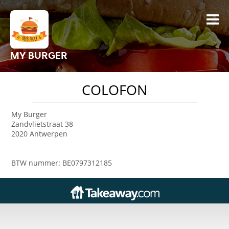
MY BURGER
COLOFON
My Burger
Zandvlietstraat 38
2020 Antwerpen
BTW nummer: BE0797312185